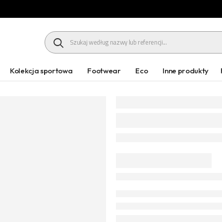
HEADER SEARCH BUTTON
Kolekcja sportowa
Footwear
Eco
Inne produkty