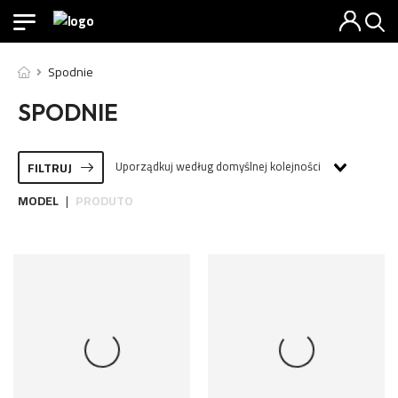
Spodnie
SPODNIE
Uporządkuj według domyślnej kolejności
FILTRUJ
MODEL
PRODUTO
|