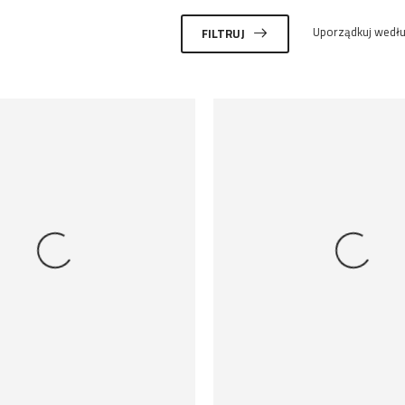
Uporządkuj wedłu
FILTRUJ