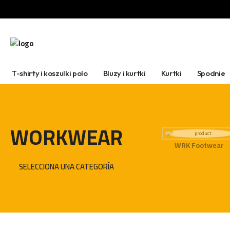
T-shirty i koszulki polo
Bluzy i kurtki
Kurtki
Spodnie
WORKWEAR
WRK Footwear
SELECCIONA UNA CATEGORÍA