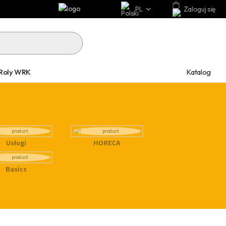
PL
Zaloguj się
Katalog
Roly WRK
Usługi
HORECA
Basics