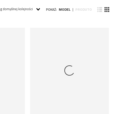
g domyślnej kolejności
MODEL
PRODUTO
POKAŻ:
|