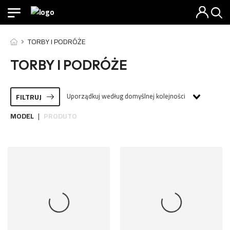
TORBY I PODRÓŻE
TORBY I PODRÓŻE
Uporządkuj według domyślnej kolejności
FILTRUJ
MODEL
PRODUTO
|