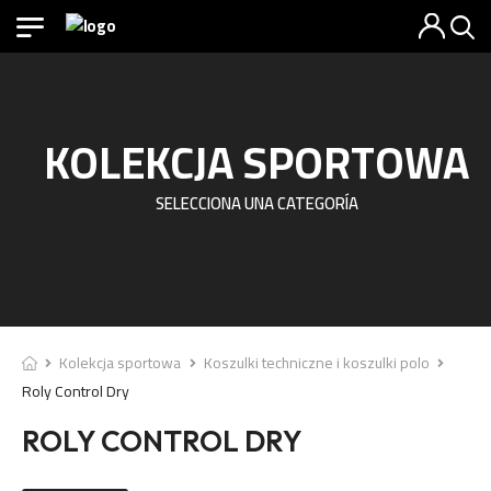
KOLEKCJA SPORTOWA
SELECCIONA UNA CATEGORÍA
Kolekcja sportowa
Koszulki techniczne i koszulki polo
Roly Control Dry
ROLY CONTROL DRY