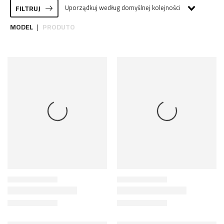
Uporządkuj według domyślnej kolejności
FILTRUJ
MODEL
PRODUTO
|