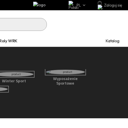
PL
Zaloguj się
Katalog
Roly WRK
Wyposażenie
Winter Sport
Sportowe