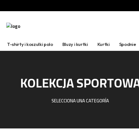
T-shirty i koszulki polo
Bluzy i kurtki
Kurtki
Spodnie
KOLEKCJA SPORTOW
SELECCIONA UNA CATEGORÍA