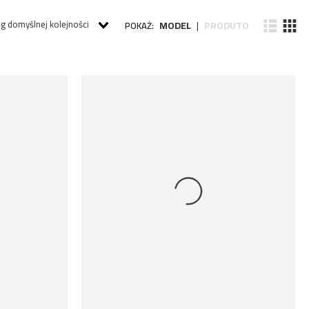
g domyślnej kolejności
MODEL
PRODUTO
POKAŻ:
|