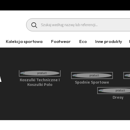
HEADER SEARCH BUTTON
Kolekcja sportowa
Footwear
Eco
Inne produkty
A
Koszulki Techniczne I
Spodnie Sportowe
Koszulki Polo
Dresy