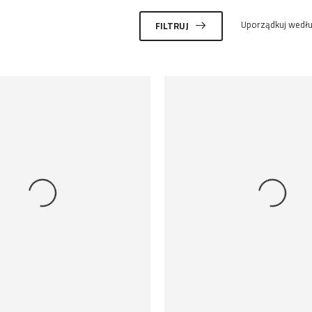
Uporządkuj wedłu
FILTRUJ