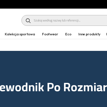
HEADER SEARCH BUTTON
Kolekcja sportowa
Footwear
Eco
Inne produkty
ewodnik Po Rozmia