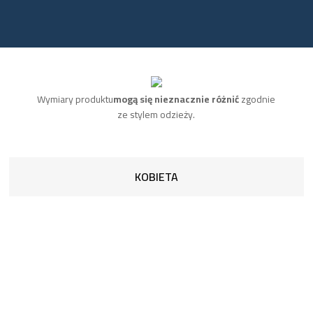
Wymiary produktu
mogą się nieznacznie różnić
zgodnie
ze stylem odzieży.
KOBIETA