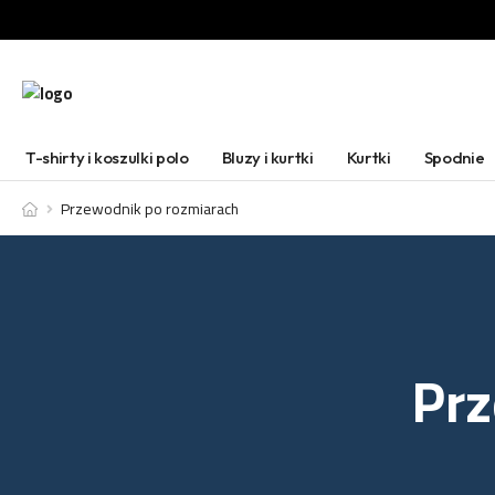
T-shirty i koszulki polo
Bluzy i kurtki
Kurtki
Spodnie
Przewodnik po rozmiarach
Prz