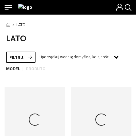
LATO
LATO
Uporządkuj według domyślnej kolejności
FILTRUJ
MODEL
PRODUTO
|