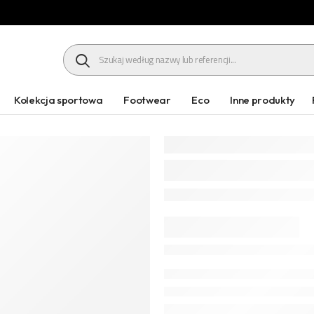
HEADER SEARCH BUTTON
Kolekcja sportowa
Footwear
Eco
Inne produkty