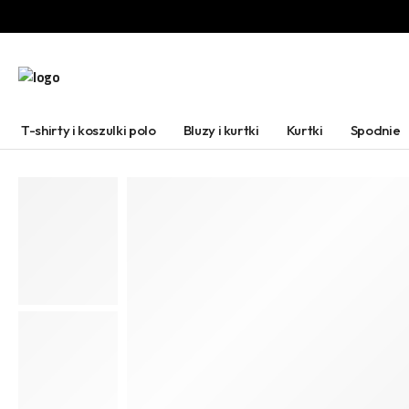
T-shirty i koszulki polo
Bluzy i kurtki
Kurtki
Spodnie