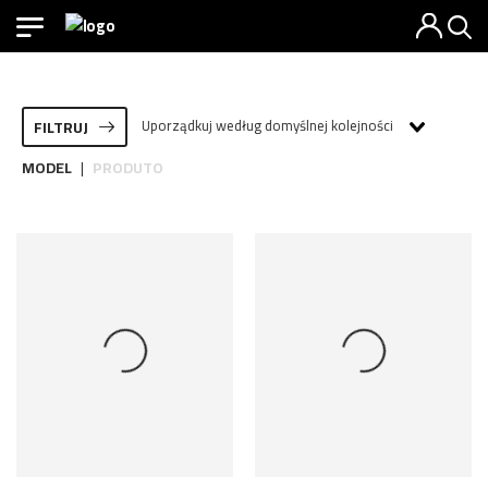
Uporządkuj według domyślnej kolejności
FILTRUJ
MODEL
PRODUTO
|