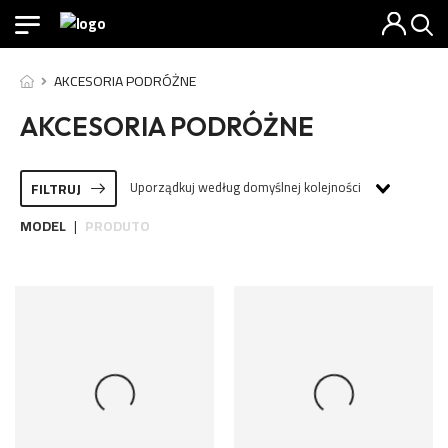
AKCESORIA PODRÓŻNE
AKCESORIA PODRÓŻNE
Uporządkuj według domyślnej kolejności
FILTRUJ
MODEL
PRODUTO
|