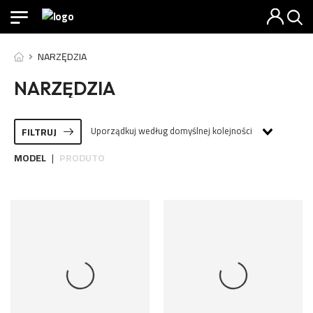
NARZĘDZIA
NARZĘDZIA
Uporządkuj według domyślnej kolejności
FILTRUJ
MODEL
PRODUTO
|