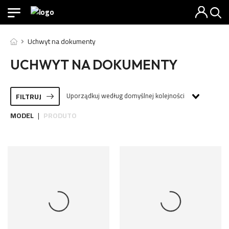
Uchwyt na dokumenty
UCHWYT NA DOKUMENTY
Uporządkuj według domyślnej kolejności
FILTRUJ
MODEL
PRODUTO
|